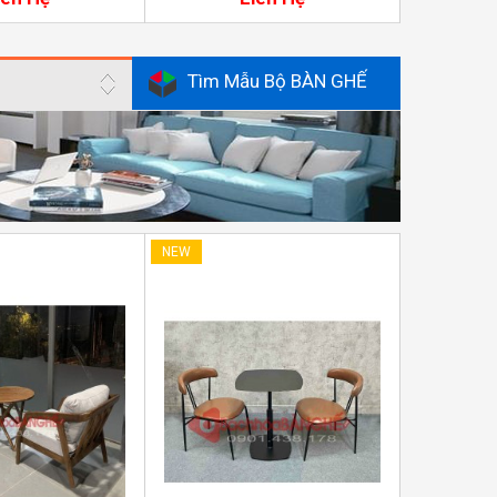
Tìm Mẫu Bộ BÀN GHẾ
NEW
NEW