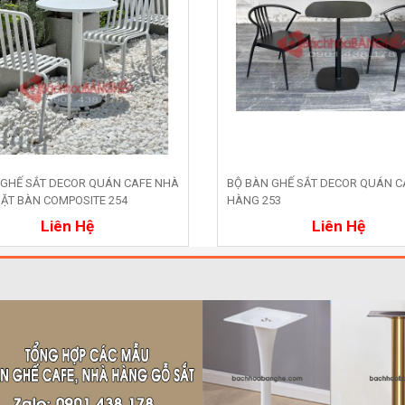
 GHẾ SẮT DECOR QUÁN CAFE NHÀ
BỘ BÀN GHẾ SẮT DECOR QUÁN C
ẶT BÀN COMPOSITE 254
HÀNG 253
Mua ngay
Mua ngay
Liên Hệ
Liên Hệ