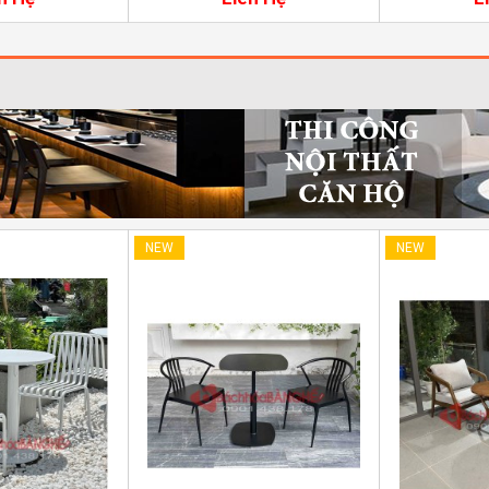
NEW
NEW