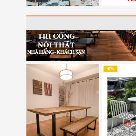
NEW
NEW