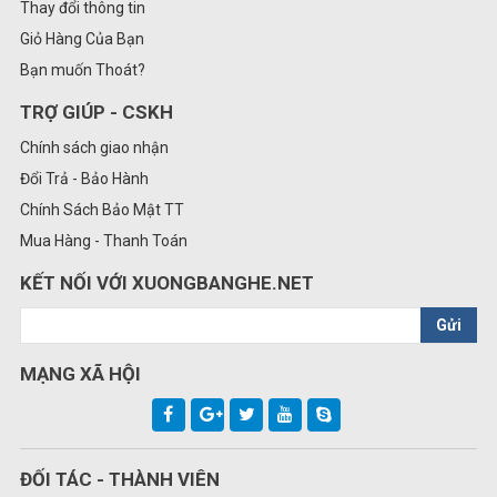
Thay đổi thông tin
Giỏ Hàng Của Bạn
Bạn muốn Thoát?
TRỢ GIÚP - CSKH
Chính sách giao nhận
Đổi Trả - Bảo Hành
Chính Sách Bảo Mật TT
Mua Hàng - Thanh Toán
KẾT NỐI VỚI XUONGBANGHE.NET
Gửi
MẠNG XÃ HỘI
ĐỐI TÁC - THÀNH VIÊN