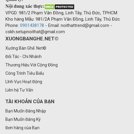
Nội dung xác thực:
VPGD: 981/2 Phạm Văn Đồng, Linh Tây, Thủ Đức, TPHCM
Kho hàng Mẫu: 981/2A Phạm Văn Đồng, Linh Tây, Thủ Đức
Phone:
0901438178
- Email: noithattrend@gmail.com -
cskh.setupnoithat@gmail.com
XUONGBANGHE.NET©
Xưởng Bàn Ghế. Net©
Đối Tác - Chi Nhánh
Thương Hiệu Với Cộng Đồng
Công Trình Tiêu Biểu
Lĩnh Vực Hoạt Động
Liên hệ Tư Vấn
TÀI KHOẢN CỦA BẠN
Bạn Muốn Đăng Nhập
Bạn Muốn Đăng Ký
Đơn hàng của Bạn