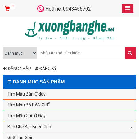
0
Hotline: 0943456702
ĐĂNG NHẬP
ĐĂNG KÝ
DANH MỤC SẢN PHẨM
Tìm Mẫu Bàn Ở đây
Tìm Mẫu Bộ BÀN GHẾ
Tìm Mẫu Ghế Ở Đây
Bàn Ghế Bar Beer Club
Ghế Thư Giãn