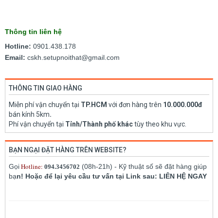
Thông tin liên hệ
Hotline:
0901.438.178
Email:
cskh.setupnoithat@gmail.com
THÔNG TIN GIAO HÀNG
Miễn phí vận chuyển tại
TP.HCM
với đơn hàng trên
10.000.000đ
bán kính 5km
.
Phí vận chuyển tại
Tỉnh/Thành phố khác
tùy theo khu vực.
BẠN NGẠI ĐẶT HÀNG TRÊN WEBSITE?
Hotline:
Gọi
(08h-21h) - Kỹ thuật số sẽ đặt hàng giúp
094.3456702
bạ
n! Hoặc để lại yêu cầu tư vấn tại Link sau: LIÊN HỆ NGAY