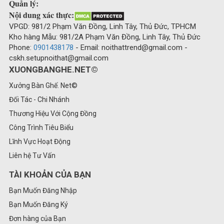
Quản lý:
Nội dung xác thực:
VPGD: 981/2 Phạm Văn Đồng, Linh Tây, Thủ Đức, TPHCM
Kho hàng Mẫu: 981/2A Phạm Văn Đồng, Linh Tây, Thủ Đức
Phone:
0901438178
- Email: noithattrend@gmail.com -
cskh.setupnoithat@gmail.com
XUONGBANGHE.NET©
Xưởng Bàn Ghế. Net©
Đối Tác - Chi Nhánh
Thương Hiệu Với Cộng Đồng
Công Trình Tiêu Biểu
Lĩnh Vực Hoạt Động
Liên hệ Tư Vấn
TÀI KHOẢN CỦA BẠN
Bạn Muốn Đăng Nhập
Bạn Muốn Đăng Ký
Đơn hàng của Bạn