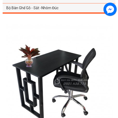
Bộ Bàn Ghế Gỗ - Sắt -Nhôm Đúc