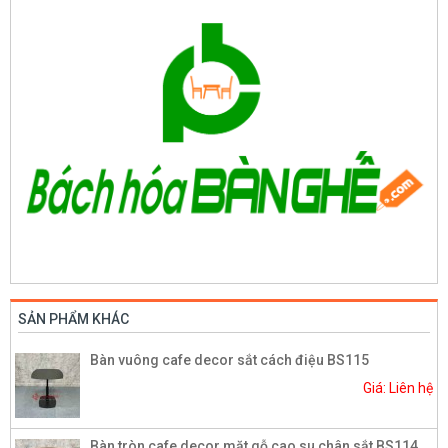
SẢN PHẨM KHÁC
Bàn vuông cafe decor sắt cách điệu BS115
Giá: Liên hệ
Bàn tròn cafe decor mặt gỗ cao su chân sắt BS114