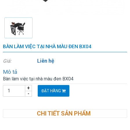
BÀN LÀM VIỆC TẠI NHÀ MÀU ĐEN BX04
Liên hệ
Giá:
Mô tả
Bàn làm việc tại nhà màu đen BX04
+
ĐẶT HÀNG
-
CHI TIẾT SẢN PHẨM