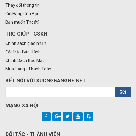
Thay đổi thông tin
Giỏ Hàng Của Bạn
Bạn muốn Thoát?
TRỢ GIÚP - CSKH
Chính sách giao nhận
Đổi Trả - Bảo Hành
Chính Sách Bảo Mật TT
Mua Hàng - Thanh Toán
KẾT NỐI VỚI XUONGBANGHE.NET
Gửi
MẠNG XÃ HỘI
ĐỐI TÁC - THÀNH VIÊN