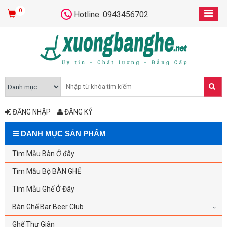
0
Hotline: 0943456702
ĐĂNG NHẬP
ĐĂNG KÝ
DANH MỤC SẢN PHẨM
Tìm Mẫu Bàn Ở đây
Tìm Mẫu Bộ BÀN GHẾ
Tìm Mẫu Ghế Ở Đây
Bàn Ghế Bar Beer Club
Ghế Thư Giãn