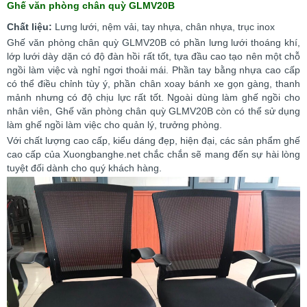
Ghế văn phòng chân quỳ GLMV20B
Chất liệu:
Lưng lưới, nệm vải, tay nhựa, chân nhựa, trục inox
Ghế văn phòng chân quỳ GLMV20B có phần lưng lưới thoáng khí,
lớp lưới dày dặn có độ đàn hồi rất tốt, tựa đầu cao tạo nên một chỗ
ngồi làm việc và nghỉ ngơi thoải mái. Phần tay bằng nhựa cao cấp
có thể điều chỉnh tùy ý, phần chân xoay bánh xe gọn gàng, thanh
mảnh nhưng có độ chịu lực rất tốt. Ngoài dùng làm ghế ngồi cho
nhân viên, Ghế văn phòng chân quỳ GLMV20B còn có thể sử dụng
làm ghế ngồi làm việc cho quản lý, trưởng phòng.
Với chất lượng cao cấp, kiểu dáng đẹp, hiện đại, các sản phẩm ghế
cao cấp của Xuongbanghe.net chắc chắn sẽ mang đến sự hài lòng
tuyệt đối dành cho quý khách hàng.