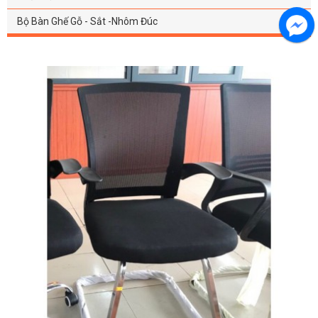
Bộ Bàn Ghế Gỗ - Sắt -Nhôm Đúc