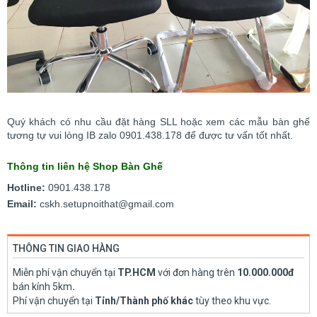
Quý khách có nhu cầu đặt hàng SLL hoặc xem các mẫu bàn ghế
tương tự vui lòng IB zalo 0901.438.178 để được tư vấn tốt nhất.
Thông tin liên hệ Shop Bàn Ghế
Hotline:
0901.438.178
Email:
cskh.setupnoithat@gmail.com
THÔNG TIN GIAO HÀNG
Miễn phí vận chuyển tại
TP.HCM
với đơn hàng trên
10.000.000đ
bán kính 5km
.
Phí vận chuyển tại
Tỉnh/Thành phố khác
tùy theo khu vực.