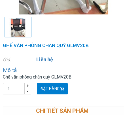
GHẾ VĂN PHÒNG CHÂN QUỲ GLMV20B
Liên hệ
Giá:
Mô tả
Ghế văn phòng chân quỳ GLMV20B
+
ĐẶT HÀNG
-
CHI TIẾT SẢN PHẨM