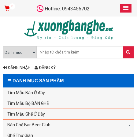
0
Hotline: 0943456702
ĐĂNG NHẬP
ĐĂNG KÝ
DANH MỤC SẢN PHẨM
Tìm Mẫu Bàn Ở đây
Tìm Mẫu Bộ BÀN GHẾ
Tìm Mẫu Ghế Ở Đây
Bàn Ghế Bar Beer Club
Ghế Thư Giãn