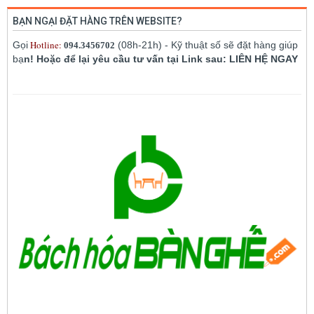
BẠN NGẠI ĐẶT HÀNG TRÊN WEBSITE?
Hotline:
Gọi
(08h-21h) - Kỹ thuật số sẽ đặt hàng giúp
094.3456702
bạ
n! Hoặc để lại yêu cầu tư vấn tại Link sau: LIÊN HỆ NGAY