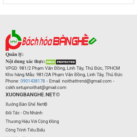
Quản lý:
Nội dung xác thực:
VPGD: 981/2 Phạm Văn Đồng, Linh Tây, Thủ Đức, TPHCM
Kho hàng Mẫu: 981/2A Phạm Văn Đồng, Linh Tây, Thủ Đức
Phone:
0901438178
- Email: noithattrend@gmail.com -
cskh.setupnoithat@gmail.com
XUONGBANGHE.NET©
Xưởng Bàn Ghế. Net©
Đối Tác - Chi Nhánh
Thương Hiệu Với Cộng Đồng
Công Trình Tiêu Biểu