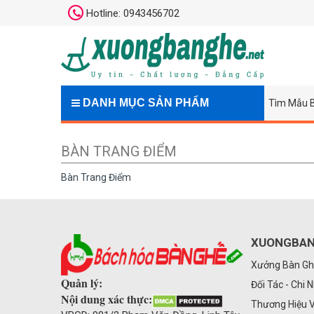
Hotline: 0943456702
DANH MỤC SẢN PHẨM
Tìm Mẫu 
BÀN TRANG ĐIỂM
Bàn Trang Điểm
XUONGBAN
Xưởng Bàn Gh
Quản lý:
Đối Tác - Chi 
Nội dung xác thực:
Thương Hiệu 