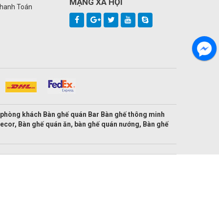
MẠNG XÃ HỘI
Thanh Toán
ế phòng khách Bàn ghế quán Bar Bàn ghế thông minh
decor, Bàn ghế quán ăn, bàn ghế quán nướng, Bàn ghế