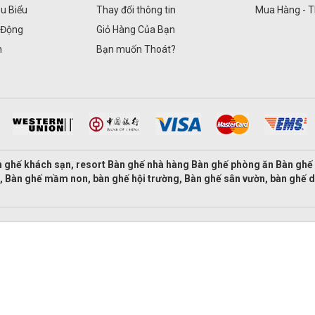
êu Biểu
Thay đổi thông tin
Mua Hàng - 
 Động
Giỏ Hàng Của Bạn
n
Bạn muốn Thoát?
 ghế khách sạn, resort Bàn ghế nhà hàng Bàn ghế phòng ăn Bàn gh
, Bàn ghế mầm non, bàn ghế hội trường, Bàn ghế sân vườn, bàn ghế 