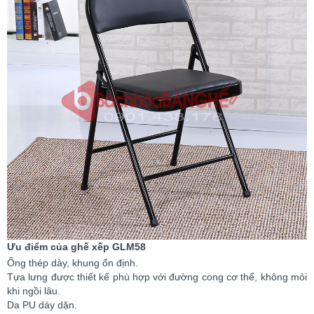
Ưu điểm của ghế xếp GLM58
Ống thép dày, khung ổn định.
Tựa lưng được thiết kế phù hợp với đường cong cơ thể, không mỏi
khi ngồi lâu.
Da PU dày dặn.