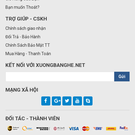
Bạn muốn Thoát?
TRỢ GIÚP - CSKH
Chính sách giao nhận
Đổi Trả - Bảo Hành
Chính Sách Bảo Mật TT
Mua Hàng - Thanh Toán
KẾT NỐI VỚI XUONGBANGHE.NET
Gửi
MẠNG XÃ HỘI
ĐỐI TÁC - THÀNH VIÊN