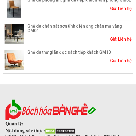
Giá: Liên hệ
Ghế da chân sắt sơn tĩnh điện ống chân mạ vàng
GM01
Giá: Liên hệ
Ghế da thư giãn đọc sách tiếp khách GM10
Giá: Liên hệ
Quản lý:
Nội dung xác thực: