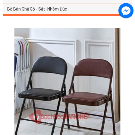
Bộ Bàn Ghế Gỗ - Sắt -Nhôm Đúc