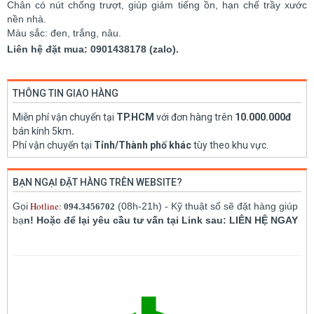
Chân có nút chống trượt, giúp giảm tiếng ồn, hạn chế trầy xước
nền nhà.
Màu sắc: đen, trắng, nâu.
Liên hệ đặt mua: 0901438178 (zalo).
THÔNG TIN GIAO HÀNG
Miễn phí vận chuyển tại
TP.HCM
với đơn hàng trên
10.000.000đ
bán kính 5km
.
Phí vận chuyển tại
Tỉnh/Thành phố khác
tùy theo khu vực.
BẠN NGẠI ĐẶT HÀNG TRÊN WEBSITE?
Hotline:
Gọi
(08h-21h) - Kỹ thuật số sẽ đặt hàng giúp
094.3456702
bạ
n! Hoặc để lại yêu cầu tư vấn tại Link sau: LIÊN HỆ NGAY