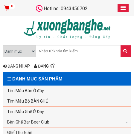
0
Hotline: 0943456702
ĐĂNG NHẬP
ĐĂNG KÝ
DANH MỤC SẢN PHẨM
Tìm Mẫu Bàn Ở đây
Tìm Mẫu Bộ BÀN GHẾ
Tìm Mẫu Ghế Ở Đây
Bàn Ghế Bar Beer Club
Ghế Thư Giãn