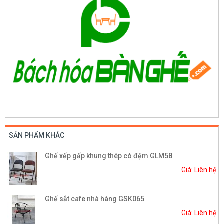
SẢN PHẨM KHÁC
Ghế xếp gấp khung thép có đệm GLM58
Giá: Liên hệ
Ghế sắt cafe nhà hàng GSK065
Giá: Liên hệ