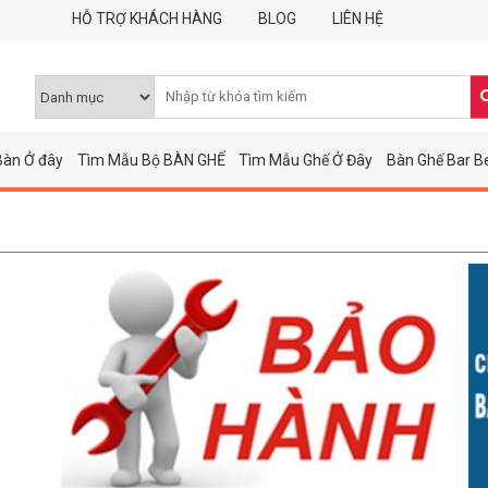
HỖ TRỢ KHÁCH HÀNG
BLOG
LIÊN HỆ
Bàn Ở đây
Tìm Mẫu Bộ BÀN GHẾ
Tìm Mẫu Ghế Ở Đây
Bàn Ghế Bar B