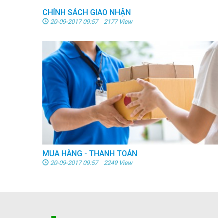
CHÍNH SÁCH GIAO NHẬN
20-09-2017 09:57 2177 View
MUA HÀNG - THANH TOÁN
20-09-2017 09:57 2249 View