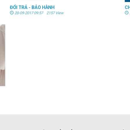
ĐỔI TRẢ - BẢO HÀNH
C
20-09-2017 09:57 2157 View