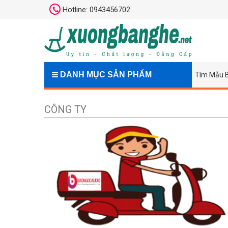
Hotline: 0943456702
DANH MỤC SẢN PHẨM
Tìm Mẫu 
CÔNG TY