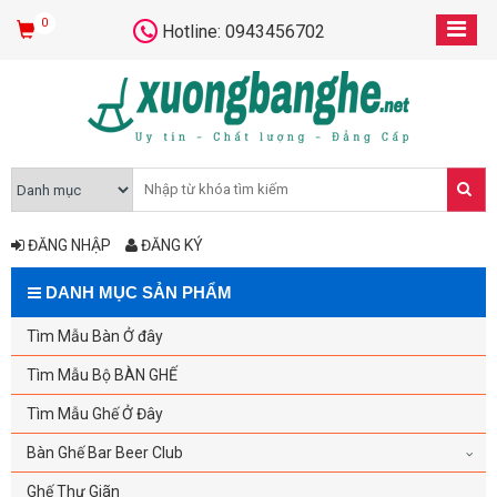
0
Hotline: 0943456702
ĐĂNG NHẬP
ĐĂNG KÝ
DANH MỤC SẢN PHẨM
Tìm Mẫu Bàn Ở đây
Tìm Mẫu Bộ BÀN GHẾ
Tìm Mẫu Ghế Ở Đây
Bàn Ghế Bar Beer Club
Ghế Thư Giãn