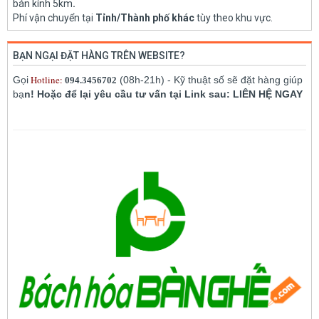
bán kính 5km
.
Phí vận chuyển tại
Tỉnh/Thành phố khác
tùy theo khu vực.
BẠN NGẠI ĐẶT HÀNG TRÊN WEBSITE?
Hotline:
Gọi
(08h-21h) - Kỹ thuật số sẽ đặt hàng giúp
094.3456702
bạ
n! Hoặc để lại yêu cầu tư vấn tại Link sau: LIÊN HỆ NGAY