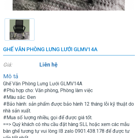
GHẾ VĂN PHÒNG LƯNG LƯỚI GLMV14A
Liên hệ
Giá:
Mô tả
Ghế Văn Phòng Lưng Lưới GLMV14A
#Phù hợp cho: Văn phòng, Phòng làm việc
#Màu sắc: Đen
#Bảo hành: sản phẩm được bảo hành 12 tháng lỗi kỹ thuật do
nhà sản xuất.
#Mua số lượng nhiều, gọi để được giá tốt.
==> Quý khách có nhu cầu đặt hàng SLL hoặc xem các mẫu
bàn ghế tương tự vui lòng IB zalo 0901.438.178 để được tư
vấn tốt nhất.