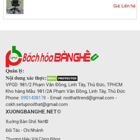
Giá: Liên hệ
Quản lý:
Nội dung xác thực:
VPGD: 981/2 Phạm Văn Đồng, Linh Tây, Thủ Đức, TPHCM
Kho hàng Mẫu: 981/2A Phạm Văn Đồng, Linh Tây, Thủ Đức
Phone:
0901438178
- Email: noithattrend@gmail.com -
cskh.setupnoithat@gmail.com
XUONGBANGHE.NET©
Xưởng Bàn Ghế. Net©
Đối Tác - Chi Nhánh
Thương Hiệu Với Cộng Đồng