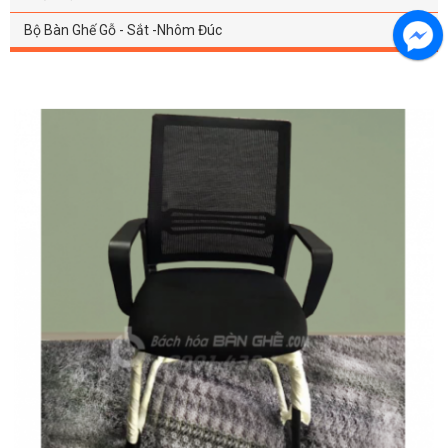
Bộ Bàn Ghế Gỗ - Sắt -Nhôm Đúc