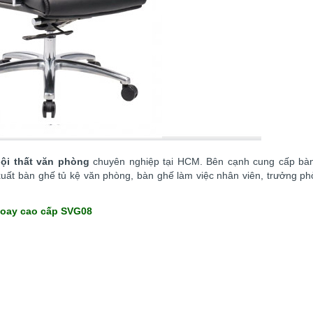
nội thất văn phòng
chuyên nghiệp tại HCM. Bên cạnh cung cấp bà
uất bàn ghế tủ kệ văn phòng, bàn ghế làm việc nhân viên, trưởng ph
xoay cao cấp SVG08