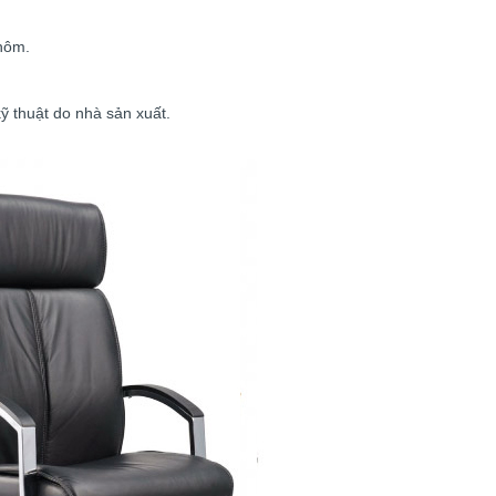
nhôm.
ỹ thuật do nhà sản xuất.