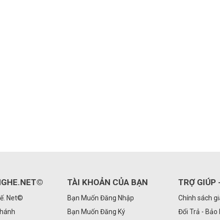
GHE.NET©
TÀI KHOẢN CỦA BẠN
TRỢ GIÚP 
ế. Net©
Bạn Muốn Đăng Nhập
Chính sách g
Nhánh
Bạn Muốn Đăng Ký
Đổi Trả - Bảo