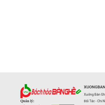
XUONGBAN
Xưởng Bàn Gh
Quản lý:
Đối Tác - Chi 