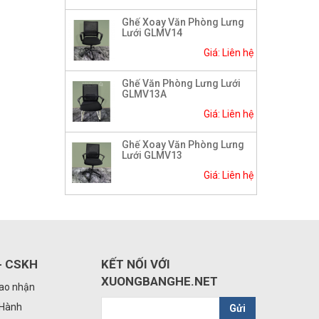
Ghế Xoay Văn Phòng Lưng
Lưới GLMV14
Giá: Liên hệ
Ghế Văn Phòng Lưng Lưới
GLMV13A
Giá: Liên hệ
Ghế Xoay Văn Phòng Lưng
Lưới GLMV13
Giá: Liên hệ
- CSKH
KẾT NỐI VỚI
XUONGBANGHE.NET
iao nhận
 Hành
Gửi