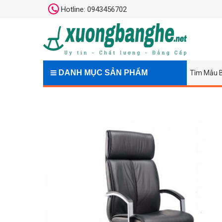
Hotline: 0943456702
DANH MỤC SẢN PHẨM
Tìm Mẫu 