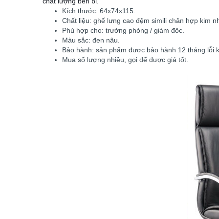
chất lượng bền bỉ.
Kích thước: 64x74x115.
Chất liệu: ghế lưng cao đệm simili chân hợp kim 
Phù hợp cho: trưởng phòng / giám đôc.
Màu sắc: đen nâu.
Bảo hành: sản phẩm được bảo hành 12 tháng lỗi k
Mua số lượng nhiều, gọi để được giá tốt.