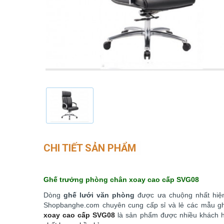
CHI TIẾT SẢN PHẨM
Ghế trưởng phòng chân xoay cao cấp SVG08
Dòng
ghế lưới văn phòng
được ưa chuộng nhất hiện
Shopbanghe.com chuyên cung cấp sỉ và lẻ các mẫu g
xoay cao cấp SVG08
là sản phẩm được nhiều khách h