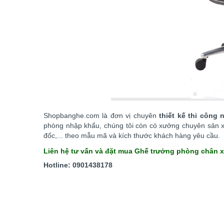
Shopbanghe.com là đơn vị chuyên
thiết kế thi công 
phòng nhập khẩu, chúng tôi còn có xưởng chuyên sản x
đốc,... theo mẫu mã và kích thước khách hàng yêu cầu.
Liên hệ tư vấn và đặt mua Ghế trưởng phòng chân 
Hotline: 0901438178