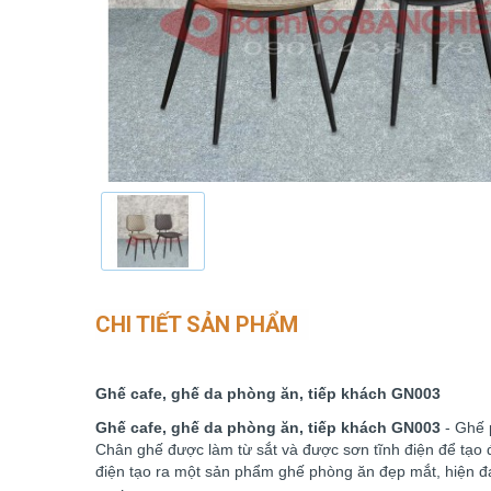
CHI TIẾT SẢN PHẨM
Ghế cafe, ghế da phòng ăn, tiếp khách GN003
Ghế cafe, ghế da phòng ăn, tiếp khách GN003
- Ghế 
Chân ghế được làm từ sắt và được sơn tĩnh điện để tạo đ
điện tạo ra một sản phẩm ghế phòng ăn đẹp mắt, hiện đ