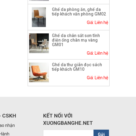
Ghế da phòng ăn, ghế da
tiếp khách văn phòng GM02
Giá: Liên hệ
Ghế da chân sắt sơn tĩnh
điện ống chân mạ vàng
GM01
Giá: Liên hệ
Ghế da thư giãn đọc sách
tiếp khách GM10
Giá: Liên hệ
- CSKH
KẾT NỐI VỚI
XUONGBANGHE.NET
iao nhận
 Hành
Gửi