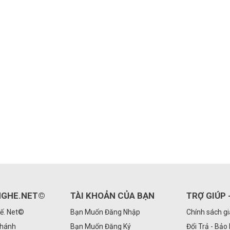
GHE.NET©
TÀI KHOẢN CỦA BẠN
TRỢ GIÚP 
ế. Net©
Bạn Muốn Đăng Nhập
Chính sách g
Nhánh
Bạn Muốn Đăng Ký
Đổi Trả - Bảo