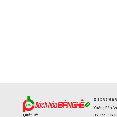
XUONGBAN
Xưởng Bàn Gh
Quản lý:
Đối Tác - Chi 