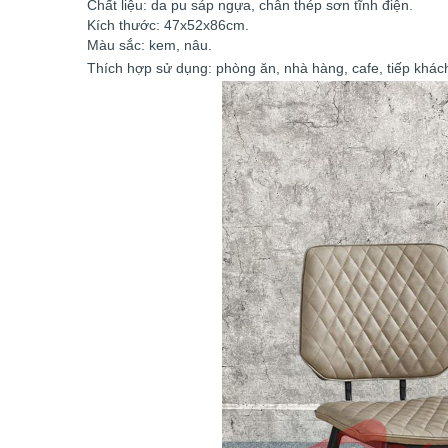
Chất liệu: da pu sáp ngựa, chân thép sơn tĩnh điện.
Kích thước: 47x52x86cm.
Màu sắc: kem, nâu.
Thích hợp sử dụng: phòng ăn, nhà hàng, cafe, tiếp khách