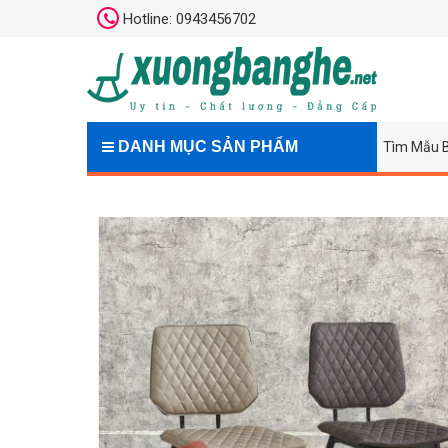
Hotline: 0943456702
DANH MỤC SẢN PHẨM
Tìm Mẫu 