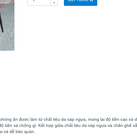
-
phòng ăn được làm từ chất liệu da sáp ngựa, mang lại độ bền cao và d
ộ bền và chống gỉ. Kết hợp giữa chất liệu da sáp ngựa và chân ghế sắ
ại và dễ bảo quản.