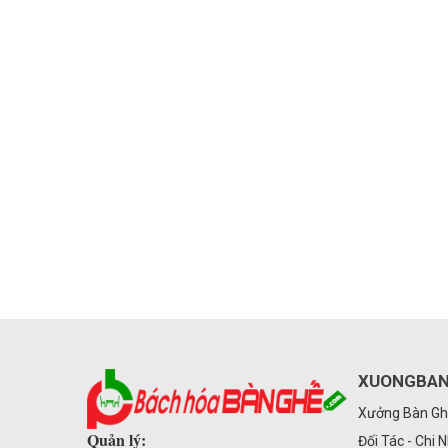
XUONGBAN
Xưởng Bàn Gh
Quản lý:
Đối Tác - Chi 