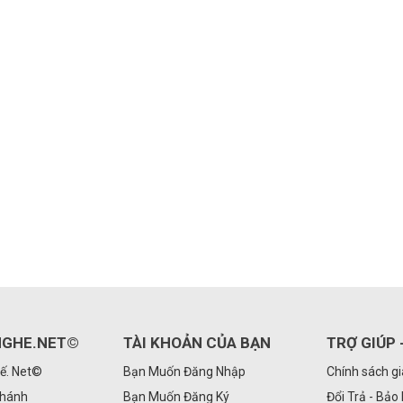
GHE.NET©
TÀI KHOẢN CỦA BẠN
TRỢ GIÚP 
ế. Net©
Bạn Muốn Đăng Nhập
Chính sách g
Nhánh
Bạn Muốn Đăng Ký
Đổi Trả - Bảo