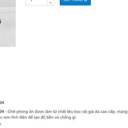
-
04
04
- Ghế phòng ăn được làm từ chất liệu bọc vải giả da cao cấp, mang 
c sơn tĩnh điện để tạo độ bền và chống gỉ.
n.