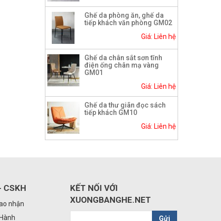
Ghế da phòng ăn, ghế da
tiếp khách văn phòng GM02
Giá: Liên hệ
Ghế da chân sắt sơn tĩnh
điện ống chân mạ vàng
GM01
Giá: Liên hệ
Ghế da thư giãn đọc sách
tiếp khách GM10
Giá: Liên hệ
- CSKH
KẾT NỐI VỚI
XUONGBANGHE.NET
iao nhận
 Hành
Gửi