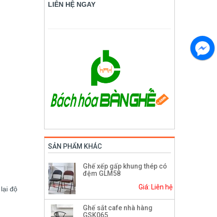
LIÊN HỆ NGAY
SẢN PHẨM KHÁC
Ghế xếp gấp khung thép có
đệm GLM58
Giá: Liên hệ
lại độ
Ghế sắt cafe nhà hàng
GSK065