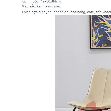
Kích thước: 47x50x84cm.
Màu sắc: kem, xám, nâu.
Thích hợp sử dụng: phòng ăn, nhà hàng, cafe, tiếp khách