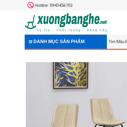
Hotline: 0943456702
DANH MỤC SẢN PHẨM
Tìm Mẫu 