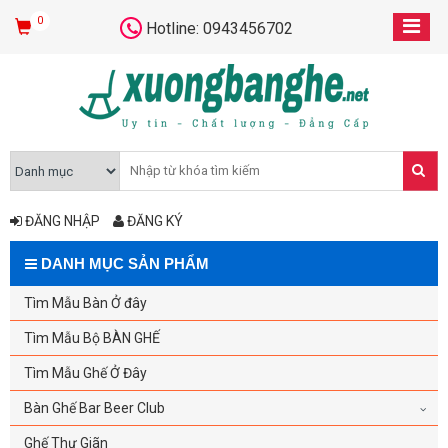
0
Hotline: 0943456702
ĐĂNG NHẬP
ĐĂNG KÝ
DANH MỤC SẢN PHẨM
Tìm Mẫu Bàn Ở đây
Tìm Mẫu Bộ BÀN GHẾ
Tìm Mẫu Ghế Ở Đây
Bàn Ghế Bar Beer Club
Ghế Thư Giãn