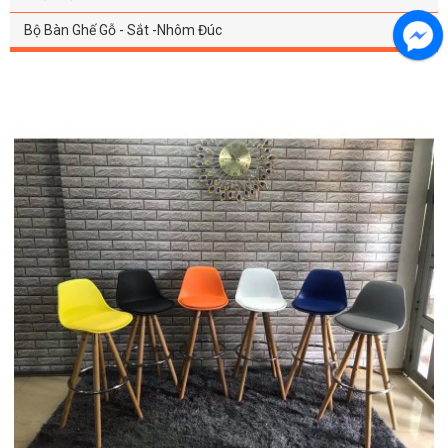
Bộ Bàn Ghế Gỗ - Sắt -Nhôm Đúc