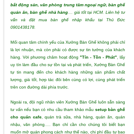
bất động sản, văn phòng trung tâm ngoại ngữ, bàn ghế
quán ăn, bàn ghế nhà hàng
.... giá tốt tại HCM. Liên hệ tư
vấn và đặt mua bàn ghế nhập khẩu tại Thủ Đức
0901438178.
Mối quan tâm chính yếu của Xưởng Bàn Ghế không phải chỉ
là lợi nhuận, mà còn phải có được sự tin tưởng của khách
hàng. Với phương châm hoạt động
"Tín - Tồn - Phát"
, lấy
uy tín làm đầu cho sự tồn tại và phát triển, Xưởng Bàn Ghế
tự tin mang đến cho khách hàng những sản phẩm chất
lượng, giá tốt, hợp tác đôi bên cùng có lợi, cùng phát triển
trên con đường dài phía trước.
Ngoài ra, đội ngũ nhân viên Xưởng Bàn Ghế luôn sẵn sàng
tư vấn nếu bạn có nhu cầu tham khảo mẫu
setup bàn ghế
cho quán cafe
, quán trà sữa, nhà hàng, quán ăn, quán
nhậu, văn phòng..... Bạn chỉ cần cho chúng tôi biết bạn
muốn mở quán phong cách như thế nào, chi phí đầu tư bao