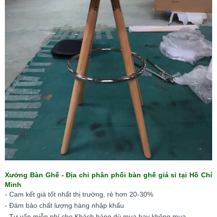
Xưởng Bàn Ghế - Địa chỉ phân phối bàn ghế giá sỉ tại Hồ Chí
Minh
- Cam kết giá tốt nhất thị trường, rẻ hơn 20-30%
- Đảm bảo chất lượng hàng nhập khẩu
- Tư vấn miễn phí cho Khách hàng dù mua hay không mua