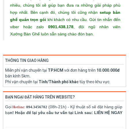
nhiêu, chúng tôi sẽ giúp bạn đưa ra những giải pháp phù
hợp nhất. Bên cạnh đó, chúng tôi cũng nhận
setup bàn
ghế quán trọn gói
khi khách có nhu cầu. Gửi tin nhắn đến
viber hoặc zalo
0901.438.178
, đội ngũ nhân viên
Xưởng Bàn Ghế luôn sẵn sàng chào đón bạn.
THÔNG TIN GIAO HÀNG
Miễn phí vận chuyển tại
TP.HCM
với đơn hàng trên
10.000.000đ
bán kính 5km
.
Phí vận chuyển tại
Tỉnh/Thành phố khác
tùy theo khu vực.
BẠN NGẠI ĐẶT HÀNG TRÊN WEBSITE?
Hotline:
Gọi
(08h-21h) - Kỹ thuật số sẽ đặt hàng giúp
094.3456702
bạ
n! Hoặc để lại yêu cầu tư vấn tại Link sau: LIÊN HỆ NGAY