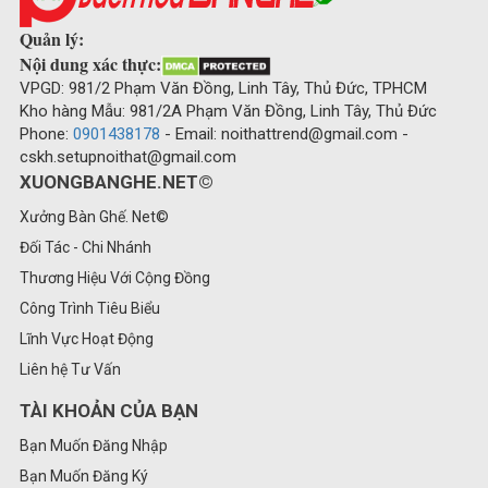
Quản lý:
Nội dung xác thực:
VPGD: 981/2 Phạm Văn Đồng, Linh Tây, Thủ Đức, TPHCM
Kho hàng Mẫu: 981/2A Phạm Văn Đồng, Linh Tây, Thủ Đức
Phone:
0901438178
- Email: noithattrend@gmail.com -
cskh.setupnoithat@gmail.com
XUONGBANGHE.NET©
Xưởng Bàn Ghế. Net©
Đối Tác - Chi Nhánh
Thương Hiệu Với Cộng Đồng
Công Trình Tiêu Biểu
Lĩnh Vực Hoạt Động
Liên hệ Tư Vấn
TÀI KHOẢN CỦA BẠN
Bạn Muốn Đăng Nhập
Bạn Muốn Đăng Ký