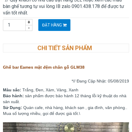
bàn ghế tương tự vui lòng IB zalo 0901.438.178 để được tư
vấn tốt nhất.
+
ĐẶT HÀNG
-
CHI TIẾT SẢN PHẨM
Ghế bar Eames mặt đệm chân gỗ GLM38
*// Đang Cập Nhật: 05
/08/2019
Màu sắc:
Trắng, Đen, Xám, Vàng, Xanh
Bảo hành:
sản phẩm được bảo hành 12 tháng lỗi kỹ thuật do nhà
sản xuất.
Sử Dụng:
Quán cafe, nhà hàng, khách sạn , gia đình, văn phòng..
Mua số lượng nhiều, gọi để được giá tốt.\