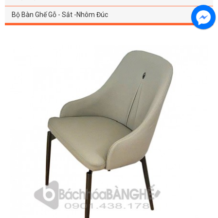
Bộ Bàn Ghế Gỗ - Sắt -Nhôm Đúc