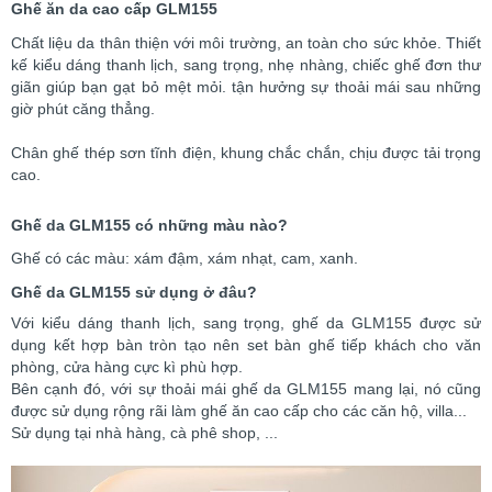
Ghế ăn da cao cấp GLM155
Chất liệu da thân thiện với môi trường, an toàn cho sức khỏe. Thiết
kế kiểu dáng thanh lịch, sang trọng, nhẹ nhàng, chiếc ghế đơn thư
giãn giúp bạn gạt bỏ mệt mỏi. tận hưởng sự thoải mái sau những
giờ phút căng thẳng.
Chân ghế thép sơn tĩnh điện, khung chắc chắn, chịu được tải trọng
cao.
Ghế da GLM155 có những màu nào?
Ghế có các màu: xám đậm, xám nhạt, cam, xanh.
Ghế da GLM155 sử dụng ở đâu?
Với kiểu dáng thanh lịch, sang trọng, ghế da GLM155 được sử
dụng kết hợp bàn tròn tạo nên set bàn ghế tiếp khách cho văn
phòng, cửa hàng cực kì phù hợp.
Bên cạnh đó, với sự thoải mái ghế da GLM155 mang lại, nó cũng
được sử dụng rộng rãi làm ghế ăn cao cấp cho các căn hộ, villa...
Sử dụng tại nhà hàng, cà phê shop, ...