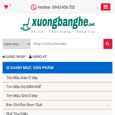
0
Hotline: 0943456702
ĐĂNG NHẬP
ĐĂNG KÝ
DANH MỤC SẢN PHẨM
Tìm Mẫu Bàn Ở đây
Tìm Mẫu Bộ BÀN GHẾ
Tìm Mẫu Ghế Ở Đây
Bàn Ghế Bar Beer Club
Ghế Thư Giãn