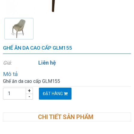
GHẾ ĂN DA CAO CẤP GLM155
Liên hệ
Giá:
Mô tả
Ghế ăn da cao cấp GLM155
+
ĐẶT HÀNG
-
CHI TIẾT SẢN PHẨM