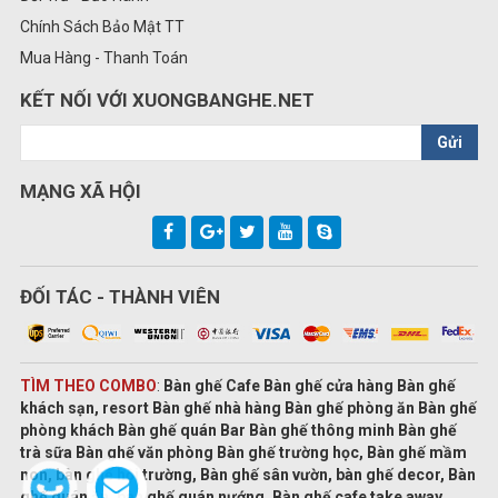
Chính Sách Bảo Mật TT
Mua Hàng - Thanh Toán
KẾT NỐI VỚI XUONGBANGHE.NET
Gửi
MẠNG XÃ HỘI
ĐỐI TÁC - THÀNH VIÊN
TÌM THEO COMBO
:
Bàn ghế Cafe Bàn ghế cửa hàng Bàn ghế
khách sạn, resort Bàn ghế nhà hàng Bàn ghế phòng ăn Bàn ghế
phòng khách Bàn ghế quán Bar Bàn ghế thông minh Bàn ghế
trà sữa Bàn ghế văn phòng Bàn ghế trường học, Bàn ghế mầm
non, bàn ghế hội trường, Bàn ghế sân vườn, bàn ghế decor, Bàn
ghế quán ăn, bàn ghế quán nướng, Bàn ghế cafe take away,