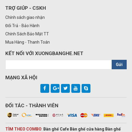
TRỢ GIÚP - CSKH
Chính sách giao nhận
Đổi Trả - Bảo Hành
Chính Sách Bảo Mật TT
Mua Hàng - Thanh Toán
KẾT NỐI VỚI XUONGBANGHE.NET
Gửi
MẠNG XÃ HỘI
ĐỐI TÁC - THÀNH VIÊN
TÌM THEO COMBO
:
Bàn ghế Cafe Bàn ghế cửa hàng Bàn ghế