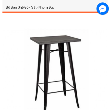
Bộ Bàn Ghế Gỗ - Sắt -Nhôm Đúc