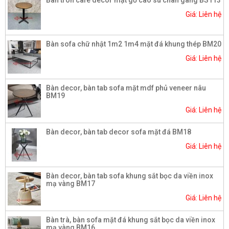
Bàn tròn cafe decor mặt gỗ cao su chân gang BS113
Giá: Liên hệ
Bàn sofa chữ nhật 1m2 1m4 mặt đá khung thép BM20
Giá: Liên hệ
Bàn decor, bàn tab sofa mặt mdf phủ veneer nâu
BM19
Giá: Liên hệ
Bàn decor, bàn tab decor sofa mặt đá BM18
Giá: Liên hệ
Bàn decor, bàn tab sofa khung sắt bọc da viền inox
mạ vàng BM17
Giá: Liên hệ
Bàn trà, bàn sofa mặt đá khung sắt bọc da viền inox
mạ vàng BM16