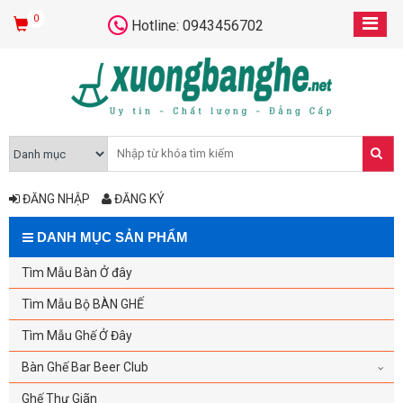
0
Hotline: 0943456702
ĐĂNG NHẬP
ĐĂNG KÝ
DANH MỤC SẢN PHẨM
Tìm Mẫu Bàn Ở đây
Tìm Mẫu Bộ BÀN GHẾ
Tìm Mẫu Ghế Ở Đây
Bàn Ghế Bar Beer Club
Ghế Thư Giãn