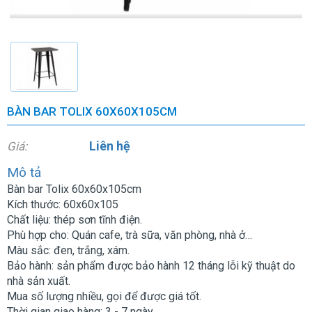
BÀN BAR TOLIX 60X60X105CM
Liên hệ
Giá:
Mô tả
Bàn bar Tolix 60x60x105cm
Kích thước: 60x60x105
Chất liệu: thép sơn tĩnh điện.
Phù hợp cho: Quán cafe, trà sữa, văn phòng, nhà ở…
Màu sắc: đen, trắng, xám.
Bảo hành: sản phẩm được bảo hành 12 tháng lỗi kỹ thuật do
nhà sản xuất.
Mua số lượng nhiều, gọi để được giá tốt.
Thời gian giao hàng: 3 - 7 ngày.