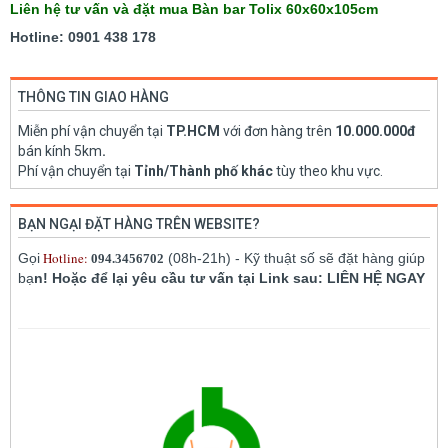
Liên hệ tư vấn và đặt mua Bàn bar Tolix 60x60x105cm
Hotline: 0901 438 178
THÔNG TIN GIAO HÀNG
Miễn phí vận chuyển tại
TP.HCM
với đơn hàng trên
10.000.000đ
bán kính 5km
.
Phí vận chuyển tại
Tỉnh/Thành phố khác
tùy theo khu vực.
BẠN NGẠI ĐẶT HÀNG TRÊN WEBSITE?
Hotline:
Gọi
(08h-21h) - Kỹ thuật số sẽ đặt hàng giúp
094.3456702
bạ
n! Hoặc để lại yêu cầu tư vấn tại Link sau: LIÊN HỆ NGAY