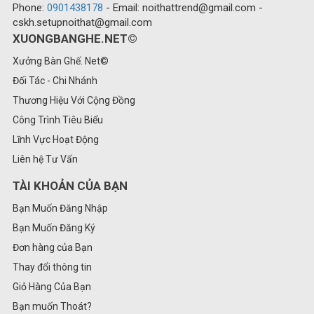
Phone:
0901438178
- Email: noithattrend@gmail.com -
cskh.setupnoithat@gmail.com
XUONGBANGHE.NET©
Xưởng Bàn Ghế. Net©
Đối Tác - Chi Nhánh
Thương Hiệu Với Cộng Đồng
Công Trình Tiêu Biểu
Lĩnh Vực Hoạt Động
Liên hệ Tư Vấn
TÀI KHOẢN CỦA BẠN
Bạn Muốn Đăng Nhập
Bạn Muốn Đăng Ký
Đơn hàng của Bạn
Thay đổi thông tin
Giỏ Hàng Của Bạn
Bạn muốn Thoát?