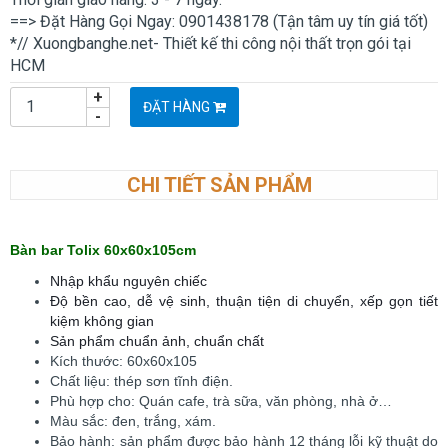
==> Đặt Hàng Gọi Ngay: 0901438178 (Tận tâm uy tín giá tốt)
*// Xuongbanghe.net- Thiết kế thi công nội thất trọn gói tại
HCM
+
ĐẶT HÀNG
-
CHI TIẾT SẢN PHẨM
Bàn bar Tolix 60x60x105cm
Nhập khẩu nguyên chiếc
Độ bền cao, dễ vệ sinh, thuận tiện di chuyển, xếp gọn tiết
kiệm không gian
Sản phẩm chuẩn ảnh, chuẩn chất
Kích thước: 60x60x105
Chất liệu: thép sơn tĩnh điện.
Phù hợp cho: Quán cafe, trà sữa, văn phòng, nhà ở…
Màu sắc: đen, trắng, xám.
Bảo hành: sản phẩm được bảo hành 12 tháng lỗi kỹ thuật do