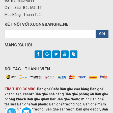
Đổi Trả - Bảo Hành
Chính Sách Bảo Mật TT
Mua Hàng - Thanh Toán
KẾT NỐI VỚI XUONGBANGHE.NET
Gửi
MẠNG XÃ HỘI
ĐỐI TÁC - THÀNH VIÊN
TÌM THEO COMBO
:
Bàn ghế Cafe Bàn ghế cửa hàng Bàn ghế
khách sạn, resort Bàn ghế nhà hàng Bàn ghế phòng ăn Bàn ghế
phòng khách Bàn ghế quán Bar Bàn ghế thông minh Bàn ghế
trà sữa Bàn ghế văn phòng Bàn ghế trường học, Bàn ghế mầm
non, bàn ghế hội trường, Bàn ghế sân vườn, bàn ghế decor, Bàn