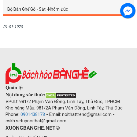
Bộ Bàn Ghế Gỗ - Sắt -Nhôm Đúc
01-01-1970
Quản lý:
Nội dung xác thực:
VPGD: 981/2 Phạm Văn Đồng, Linh Tây, Thủ Đức, TPHCM
Kho hàng Mẫu: 981/2A Phạm Văn Đồng, Linh Tây, Thủ Đức
Phone:
0901438178
- Email: noithattrend@gmail.com -
cskh.setupnoithat@gmail.com
XUONGBANGHE.NET©