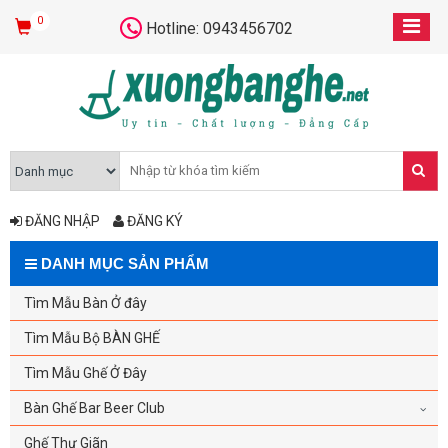
0
Hotline: 0943456702
ĐĂNG NHẬP
ĐĂNG KÝ
DANH MỤC SẢN PHẨM
Tìm Mẫu Bàn Ở đây
Tìm Mẫu Bộ BÀN GHẾ
Tìm Mẫu Ghế Ở Đây
Bàn Ghế Bar Beer Club
Ghế Thư Giãn