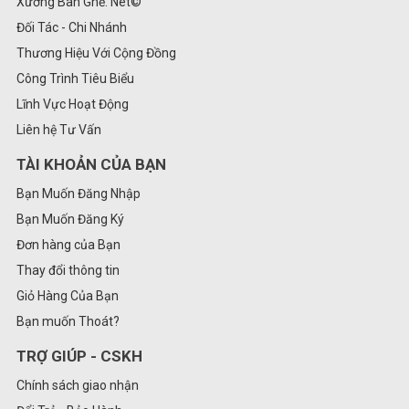
Xưởng Bàn Ghế. Net©
Đối Tác - Chi Nhánh
Thương Hiệu Với Cộng Đồng
Công Trình Tiêu Biểu
Lĩnh Vực Hoạt Động
Liên hệ Tư Vấn
TÀI KHOẢN CỦA BẠN
Bạn Muốn Đăng Nhập
Bạn Muốn Đăng Ký
Đơn hàng của Bạn
Thay đổi thông tin
Giỏ Hàng Của Bạn
Bạn muốn Thoát?
TRỢ GIÚP - CSKH
Chính sách giao nhận