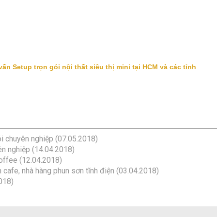
n Setup trọn gói nội thất siêu thị mini tại HCM và các tỉnh
ói chuyên nghiệp
(07.05.2018)
ên nghiệp
(14.04.2018)
Coffee
(12.04.2018)
 cafe, nhà hàng phun sơn tĩnh điện
(03.04.2018)
018)