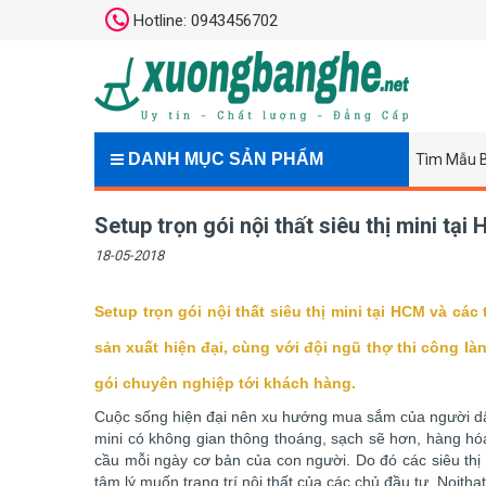
Hotline: 0943456702
DANH MỤC SẢN PHẨM
Tìm Mẫu 
Setup trọn gói nội thất siêu thị mini tại
18-05-2018
Setup trọn gói nội thất siêu thị mini tại HCM và c
sản xuất hiện đại, cùng với đội ngũ thợ thi công làn
gói chuyên nghiệp tới khách hàng.
Cuộc sống hiện đại nên xu hướng mua sắm của người dân 
mini có không gian thông thoáng, sạch sẽ hơn, hàng hó
cầu mỗi ngày cơ bản của con người. Do đó các siêu thị m
tâm lý muốn trang trí nội thất của các chủ đầu tư, Noith