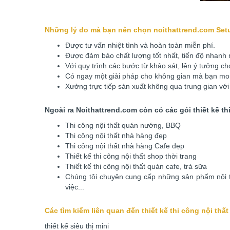
Những lý do mà bạn nên chọn noithattrend.com Setup 
Được tư vấn nhiệt tình và hoàn toàn miễn phí.
Được đảm bảo chất lượng tốt nhất, tiến độ nhanh nh
Với quy trình các bước từ khảo sát, lên ý tưởng c
Có ngay một giải pháp cho không gian mà bạn mong
Xưởng trực tiếp sản xuất không qua trung gian với 
Ngoài ra Noithattrend.com còn có các gói thiết kế thi
Thi công nội thất quán nướng, BBQ
Thi công nội thất nhà hàng đẹp
Thi công nội thất nhà hàng Cafe đẹp
Thiết kế thi công nội thất shop thời trang
Thiết kế thi công nội thất quán cafe, trà sữa
Chúng tôi chuyên cung cấp những sản phẩm nội t
việc...
Các tìm kiếm liên quan đến thiết kế thi công nội thất 
thiết kế siêu thị mini