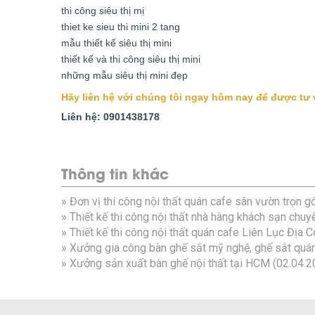
thi công siêu thị mị
thiet ke sieu thi mini 2 tang
mẫu thiết kế siêu thị mini
thiết kế và thi công siêu thị mini
những mẫu siêu thị mini đẹp
Hãy liên hệ với chúng tôi ngay hôm nay để được tư vấ
Liên hệ: 0901438178
Thông tin khác
»
Đơn vị thi công nội thất quán cafe sân vườn trọn g
»
Thiết kế thi công nội thất nhà hàng khách sạn chuy
»
Thiết kế thi công nội thất quán cafe Liên Lục Địa 
»
Xưởng gia công bàn ghế sắt mỹ nghệ, ghế sắt quán
»
Xưởng sản xuất bàn ghế nội thất tại HCM
(02.04.2