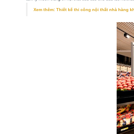
Xem thêm:
Thiết kế thi công nội thất nhà hàng 