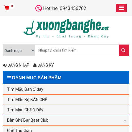
0
Hotline: 0943456702
ĐĂNG NHẬP
ĐĂNG KÝ
DANH MỤC SẢN PHẨM
Tìm Mẫu Bàn Ở đây
Tìm Mẫu Bộ BÀN GHẾ
Tìm Mẫu Ghế Ở Đây
Bàn Ghế Bar Beer Club
Ghế Thư Giãn