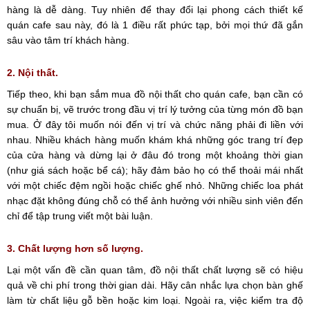
hàng là dễ dàng. Tuy nhiên để thay đổi lại phong cách thiết kế
quán cafe sau này, đó là 1 điều rất phức tạp, bởi mọi thứ đã gắn
sâu vào tâm trí khách hàng.
2. Nội thất.
Tiếp theo, khi bạn sắm mua đồ nội thất cho quán cafe, bạn cần có
sự chuẩn bị, vẽ trước trong đầu vị trí lý tưởng của từng món đồ bạn
mua. Ở đây tôi muốn nói đến vị trí và chức năng phải đi liền với
nhau. Nhiều khách hàng muốn khám khá những góc trang trí đẹp
của cửa hàng và dừng lại ở đâu đó trong một khoảng thời gian
(như giá sách hoặc bể cá); hãy đảm bảo họ có thể thoải mái nhất
với một chiếc đệm ngồi hoặc chiếc ghế nhỏ. Những chiếc loa phát
nhạc đặt không đúng chỗ có thể ảnh hưởng với nhiều sinh viên đến
chỉ để tập trung viết một bài luận.
3. Chất lượng hơn số lượng.
Lại một vấn đề cần quan tâm, đồ nội thất chất lượng sẽ có hiệu
quả về chi phí trong thời gian dài. Hãy cân nhắc lựa chọn bàn ghế
làm từ chất liệu gỗ bền hoặc kim loại. Ngoài ra, việc kiểm tra độ