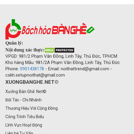
Quản lý:
Nội dung xác thực:
VPGD: 981/2 Phạm Văn Đồng, Linh Tây, Thủ Đức, TPHCM
Kho hàng Mẫu: 981/2A Phạm Văn Đồng, Linh Tây, Thủ Đức
Phone:
0901438178
- Email: noithattrend@gmail.com -
cskh.setupnoithat@gmail.com
XUONGBANGHE.NET©
Xưởng Bàn Ghế. Net©
Đối Tác - Chi Nhánh
Thương Hiệu Với Cộng Đồng
Công Trình Tiêu Biểu
Lĩnh Vực Hoạt Động
Liên hệ Tư Vấn