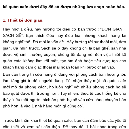
kế quán cafe dưới đây để có được những lựa chọn hoàn hảo.
1. Thiết kế đơn giản.
Hãy nhớ 1 điều, hãy hướng tới điều cơ bản trước : “ĐƠN GIẢN +
SẠCH SẼ”. Bạn thích điều này điều kia, nhưng khách hàng lại
không nghĩ thế. Đó mới là vấn đề. Hãy hướng tới sự thoải mái, đơn
giản, ưa nhìn trước. Sạch sẽ ở đây không chỉ là bàn ghế, sàn nhà
được vệ sinh thường xuyên, chúng tôi đang nói đến việc thiết kế
quán cafe không làm rối mắt, tạo ám ảnh hoặc tiêu cực; tạo cho
khách hàng cảm giác thoải mái hoàn toàn khi bước chân vào.
Bạn cần trang trí cửa hàng đi đúng với phong cách bạn hướng tới,
làm tăng giá trị đến người dùng. Tôi nhận thấy một số quán cafe
mới mở đa phong cách, họ luôn nghĩ với nhiều phong cách họ sẽ
bao quát được thị trường hơn. Tuy nhiên, thực tế các thống kê cho
thấy “nếu một người thích ăn phở, họ sẽ vào cửa hàng chuyên bán
phở hơn là vào 1 nhà hàng món gì cũng có”.
Trước khi triển khai thiết kế quán cafe, bạn cần đảm bảo các yếu tố
cần thiết và xem xét cẩn thận. Để thay đổi 1 bài nhạc trong cửa