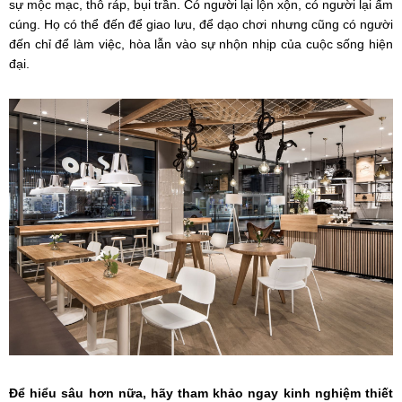
sự mộc mạc, thô ráp, bụi trần. Có người lại lộn xộn, có người lại ấm
cúng. Họ có thể đến để giao lưu, để dạo chơi nhưng cũng có người
đến chỉ để làm việc, hòa lẫn vào sự nhộn nhịp của cuộc sống hiện
đại.
Để hiểu sâu hơn nữa, hãy tham khảo ngay kinh nghiệm thiết