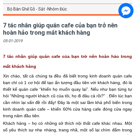
Bộ Bàn Ghế Gỗ - Sắt -Nhôm Đúc
7 tác nhân giúp quán cafe của bạn trở nên
hoàn hảo trong mắt khách hàng
05-01-2019
7 tác nhân giúp quán cafe của bạn trở nên hoàn hảo trong
mắt khách hàng
Xin chào, tất cả chúng ta đều đã biết trong kinh doanh quán cafe
bạn chỉ có 1 cơ hội để tạo ấn tượng đầu tiên với khách hàng, đó là
thiết kế quán cafe “khiến họ muốn quay lại”. Nếu như bạn từng tự
hỏi “Những người khách cũ của tôi, họ đi đâu cả rồi?” . Đến lúc bạn
cần nhìn lại vấn đề rồi đấy! Đây là một sai lầm khá phổ biến trong
kinh doanh quán cafe – khiến 60% cửa hàng cafe đóng cửa ngay
trong năm đầu tiên.
Khách hàng – họ có những sở thích nội thất cafe khác nhau. Một
số yêu thích sự nhẹ nhàng, trang nhã, một số lại chìm đắm trong